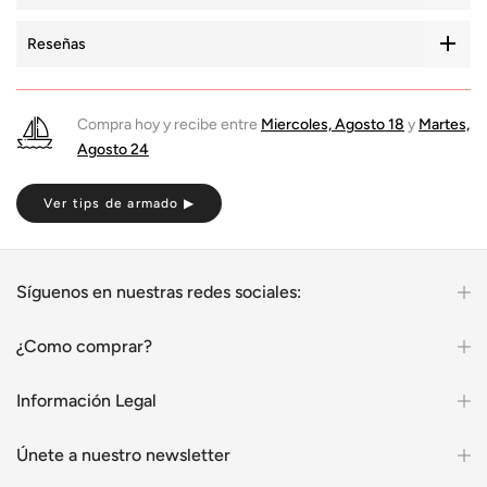
Reseñas
Compra hoy y recibe entre
Miercoles, Agosto 18
y
Martes,
Agosto 24
Ver tips de armado ▶
Síguenos en nuestras redes sociales:
¿Como comprar?
Información Legal
Únete a nuestro newsletter