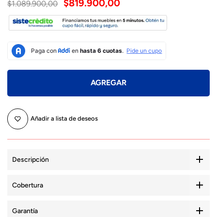
$819.900,00
$1.089.900,00
AGREGAR
Añadir a lista de deseos
Descripción
Cobertura
Garantía