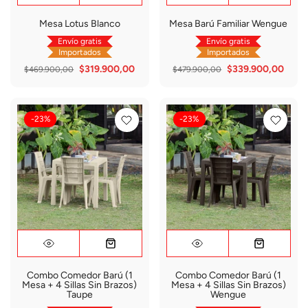
Mesa Lotus Blanco
Mesa Barú Familiar Wengue
Envío gratis
Envío gratis
Importados
Importados
$319.900,00
$339.900,00
$469.900,00
$479.900,00
-23%
-23%
Combo Comedor Barú (1
Combo Comedor Barú (1
Mesa + 4 Sillas Sin Brazos)
Mesa + 4 Sillas Sin Brazos)
Taupe
Wengue