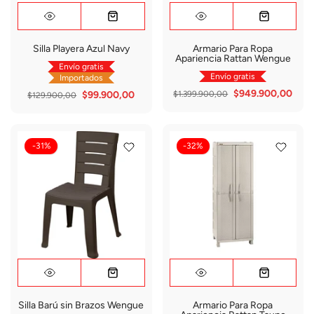
Silla Playera Azul Navy
Armario Para Ropa
Apariencia Rattan Wengue
Envío gratis
Envío gratis
Importados
$949.900,00
$99.900,00
$1.399.900,00
$129.900,00
-31%
-32%
Silla Barú sin Brazos Wengue
Armario Para Ropa