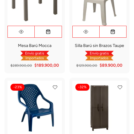
Mesa Barú Mocca
Silla Barú sin Brazos Taupe
Envío gratis
Envío gratis
Importados
Importados
$189.900,00
$89.900,00
$289.900,00
$129.900,00
-23%
-32%