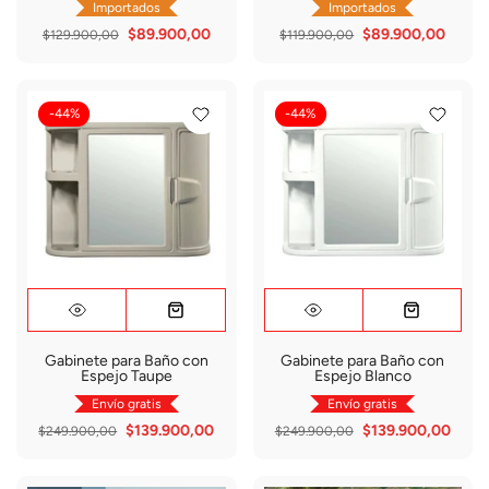
Importados
Importados
$89.900,00
$89.900,00
$129.900,00
$119.900,00
-44%
-44%
Gabinete para Baño con
Gabinete para Baño con
Espejo Taupe
Espejo Blanco
Envío gratis
Envío gratis
$139.900,00
$139.900,00
$249.900,00
$249.900,00