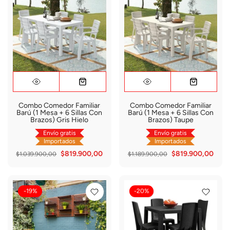
Combo Comedor Familiar
Combo Comedor Familiar
Barú (1 Mesa + 6 Sillas Con
Barú (1 Mesa + 6 Sillas Con
Brazos) Gris Hielo
Brazos) Taupe
Envío gratis
Envío gratis
Importados
Importados
$819.900,00
$819.900,00
$1.039.900,00
$1.189.900,00
-19%
-20%