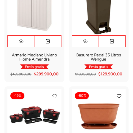
Armario Mediano Liviano
Basurero Pedal 35 Litros
Home Almendra
Wengue
Envío gratis
Envío gratis
$299.900,00
$129.900,00
$439.900,00
$189.900,00
-19%
-50%