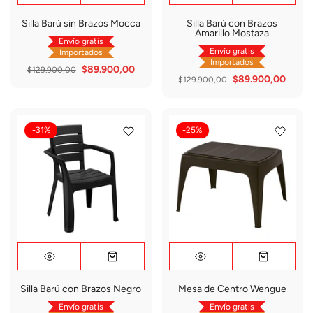
Silla Barú sin Brazos Mocca
Silla Barú con Brazos
Amarillo Mostaza
Envío gratis
Envío gratis
Importados
Importados
$89.900,00
$129.900,00
$89.900,00
$129.900,00
-31%
-25%
Silla Barú con Brazos Negro
Mesa de Centro Wengue
Envío gratis
Envío gratis