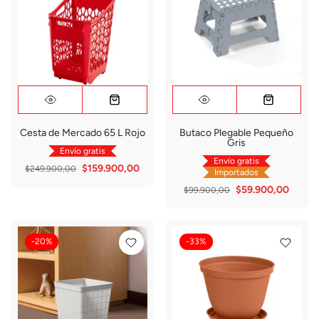
Cesta de Mercado 65 L Rojo
Butaco Plegable Pequeño
Gris
Envío gratis
Envío gratis
$159.900,00
$249.900,00
Importados
$59.900,00
$99.900,00
-20%
-33%