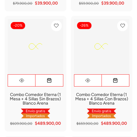
$39.900,00
$39.900,00
$79.900,00
$59.900,00
-20%
-26%
Combo Comedor Eterna (1
Combo Comedor Eterna (1
Mesa + 4 Sillas Sin Brazos)
Mesa + 4 Sillas Con Brazos)
Blanco Arena
Blanco Arena
Envío gratis
Envío gratis
Importados
Importados
$489.900,00
$489.900,00
$609.900,00
$659.900,00