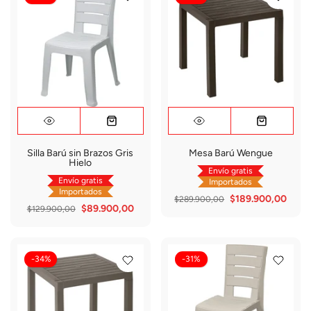
Silla Barú sin Brazos Gris
Mesa Barú Wengue
Hielo
Envío gratis
Envío gratis
Importados
Importados
$189.900,00
$289.900,00
$89.900,00
$129.900,00
-34%
-31%