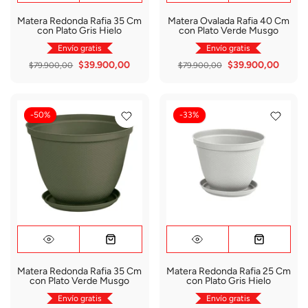
Matera Redonda Rafia 35 Cm
Matera Ovalada Rafia 40 Cm
con Plato Gris Hielo
con Plato Verde Musgo
Envío gratis
Envío gratis
$39.900,00
$39.900,00
$79.900,00
$79.900,00
-50%
-33%
Matera Redonda Rafia 35 Cm
Matera Redonda Rafia 25 Cm
con Plato Verde Musgo
con Plato Gris Hielo
Envío gratis
Envío gratis