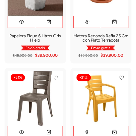
Papelera Fique 6 Litros Gris
Matera Redonda Rafia 25 Cm
Hielo
con Plato Terracota
Envío gratis
Envío gratis
$39.900,00
$39.900,00
$49.900,00
$59.900,00
-31%
-31%