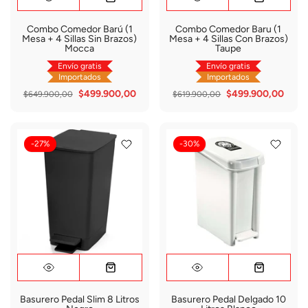
Combo Comedor Barú (1
Combo Comedor Baru (1
Mesa + 4 Sillas Sin Brazos)
Mesa + 4 Sillas Con Brazos)
Mocca
Taupe
Envío gratis
Envío gratis
Importados
Importados
$499.900,00
$499.900,00
$649.900,00
$619.900,00
-27%
-30%
Basurero Pedal Slim 8 Litros
Basurero Pedal Delgado 10