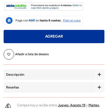
AGREGAR
Añadir a lista de deseos
Descripción
Reseñas
Compra hoy y recibe entre
Jueves, Agosto 19
y
Martes,