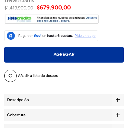
+
ENVÍO
GRATIS
$679.900,00
$1.419.900,00
AGREGAR
Añadir a lista de deseos
Descripción
Cobertura