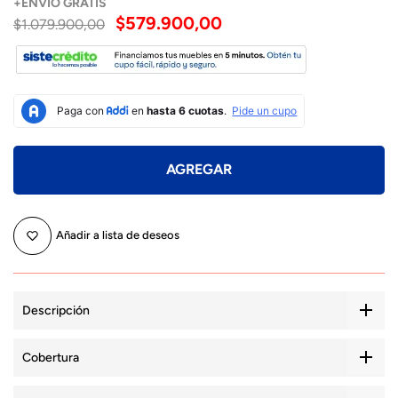
+
ENVÍO
GRATIS
$579.900,00
$1.079.900,00
AGREGAR
Añadir a lista de deseos
Descripción
Cobertura