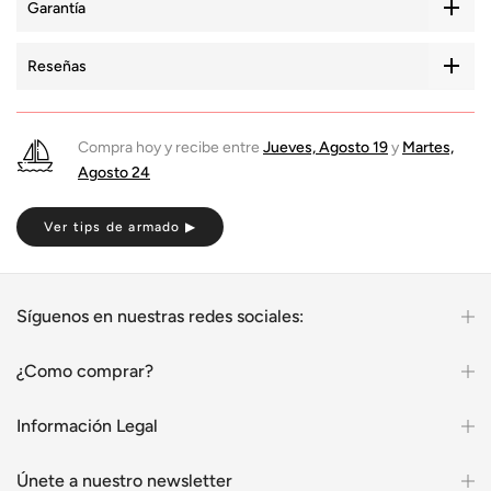
Garantía
Reseñas
Compra hoy y recibe entre
Jueves, Agosto 19
y
Martes,
Agosto 24
Ver tips de armado ▶
Síguenos en nuestras redes sociales:
¿Como comprar?
Información Legal
Únete a nuestro newsletter