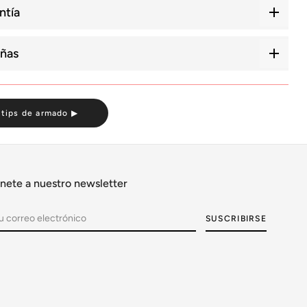
ntía
ñas
 tips de armado ▶
nete a nuestro newsletter
SUSCRIBIRSE